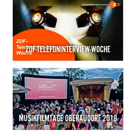
ZDF-TELEFONINTERVIEW-WOCHE
MUSIKFILMTAGE OBERAUDORF 2019