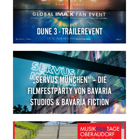
DUNE 3 - TRAILEREVENT
„SERVUS MÜNCHEN" – DIE
FILMFESTPARTY VON BAVARIA
STUDIOS & BAVARIA FICTION