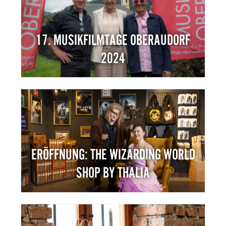
17. MUSIKFILMTAGE OBERAUDORF
2024
ERÖFFNUNG: THE WIZARDING WORLD
SHOP BY THALIA