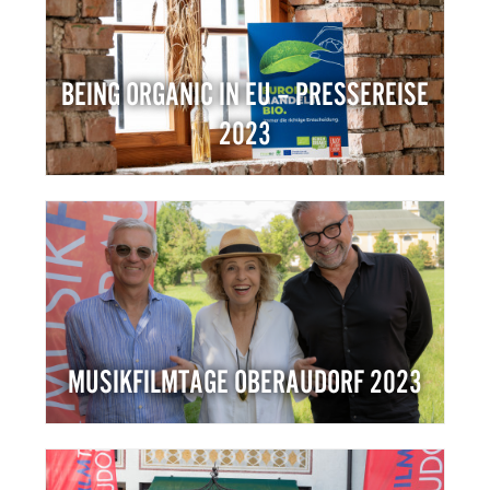
BEING ORGANIC IN EU – PRESSEREISE
2023
MUSIKFILMTAGE OBERAUDORF 2023