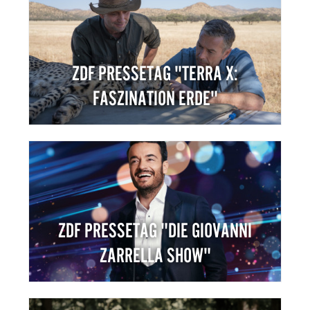
ZDF PRESSETAG "TERRA X:
FASZINATION ERDE"
ZDF PRESSETAG "DIE GIOVANNI
ZARRELLA SHOW"