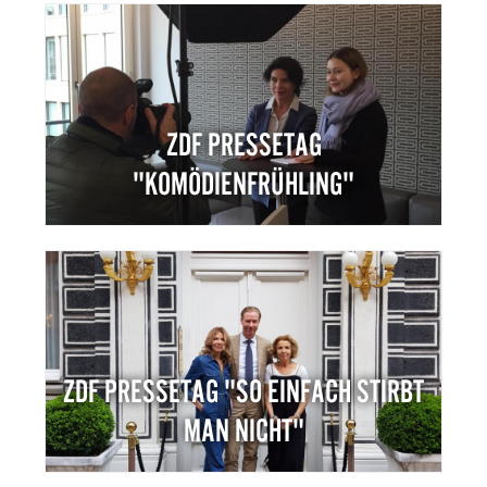
ZDF PRESSETAG
"KOMÖDIENFRÜHLING"
ZDF PRESSETAG "SO EINFACH STIRBT
MAN NICHT"