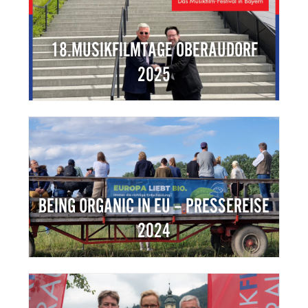
18.MUSIKFILMTAGE OBERAUDORF
2025
BEING ORGANIC IN EU – PRESSEREISE
2024